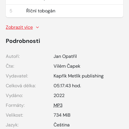
5
Říční tobogán
Zobrazit více
Podrobnosti
Autoři:
Jan Opatřil
Čte:
Vilém Čapek
Vydavatel:
Kapřík Metlík publishing
Celková délka:
05:17:43 hod.
Vydáno:
2022
Formáty:
MP3
Velikost:
734 MiB
Jazyk:
Čeština