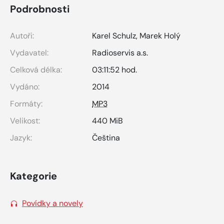
Podrobnosti
Autoři:
Karel Schulz
,
Marek Holý
Vydavatel:
Radioservis a.s.
Celková délka:
03:11:52 hod.
Vydáno:
2014
Formáty:
MP3
Velikost:
440 MiB
Jazyk:
Čeština
Kategorie
Povídky a novely