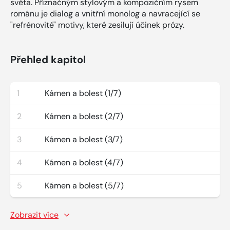
světa. Příznačným stylovým a kompozičním rysem
románu je dialog a vnitřní monolog a navracející se
"refrénovité" motivy, které zesilují účinek prózy.
Přehled kapitol
1
Kámen a bolest (1/7)
2
Kámen a bolest (2/7)
3
Kámen a bolest (3/7)
4
Kámen a bolest (4/7)
5
Kámen a bolest (5/7)
Zobrazit více