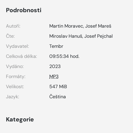
Podrobnosti
Autoři:
Martin Moravec
,
Josef Mareš
Čte:
Miroslav Hanuš
,
Josef Pejchal
Vydavatel:
Tembr
Celková délka:
09:55:34 hod.
Vydáno:
2023
Formáty:
MP3
Velikost:
547 MiB
Jazyk:
Čeština
Kategorie