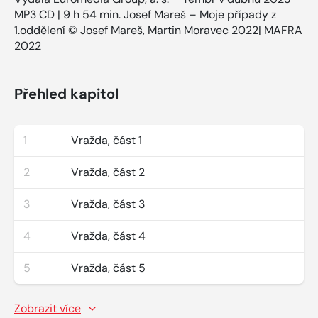
MP3 CD | 9 h 54 min. Josef Mareš – Moje případy z
1.oddělení © Josef Mareš, Martin Moravec 2022| MAFRA
2022
Přehled kapitol
1
Vražda, část 1
2
Vražda, část 2
3
Vražda, část 3
4
Vražda, část 4
5
Vražda, část 5
Zobrazit více