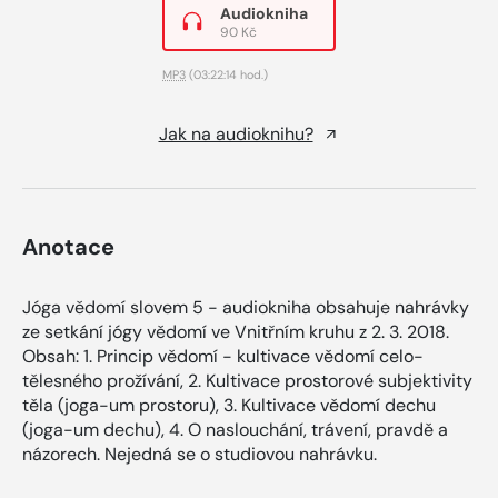
Audiokniha
90 Kč
MP3
(03:22:14 hod.)
Jak na audioknihu?
Anotace
Jóga vědomí slovem 5 - audiokniha obsahuje nahrávky
ze setkání jógy vědomí ve Vnitřním kruhu z 2. 3. 2018.
Obsah: 1. Princip vědomí - kultivace vědomí celo-
tělesného prožívání, 2. Kultivace prostorové subjektivity
těla (joga-um prostoru), 3. Kultivace vědomí dechu
(joga-um dechu), 4. O naslouchání, trávení, pravdě a
názorech. Nejedná se o studiovou nahrávku.