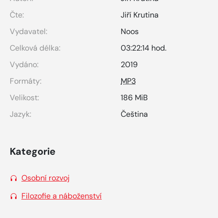
Čte:
Jiří Krutina
Vydavatel:
Noos
Celková délka:
03:22:14 hod.
Vydáno:
2019
Formáty:
MP3
Velikost:
186 MiB
Jazyk:
Čeština
Kategorie
Osobní rozvoj
Filozofie a náboženství