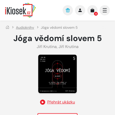
Přejít na hlavní obsah
0
Audioknihy
Jóga vědomí slovem 5
Jóga vědomí slovem 5
Jiří Krutina
,
Jiří Krutina
Přehrát ukázku