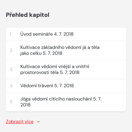
Přehled kapitol
1
Úvod semináře 4. 7. 2018
Kultivace základního vědomí já a těla
2
jako celku 5. 7. 2018
Kultivace vědomí vnější a vnitřní
3
prostorovosti těla 5. 7. 2018
4
Vědomí trávení 5. 7. 2018
Jóga vědomí cítícího naslouchání 5. 7.
5
2018
Zobrazit více