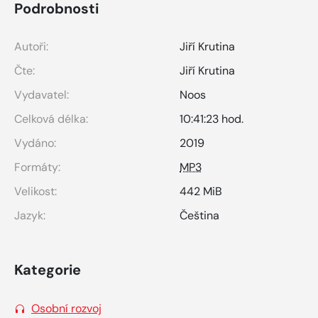
Podrobnosti
Autoři:
Jiří Krutina
Čte:
Jiří Krutina
Vydavatel:
Noos
Celková délka:
10:41:23 hod.
Vydáno:
2019
Formáty:
MP3
Velikost:
442 MiB
Jazyk:
Čeština
Kategorie
Osobní rozvoj