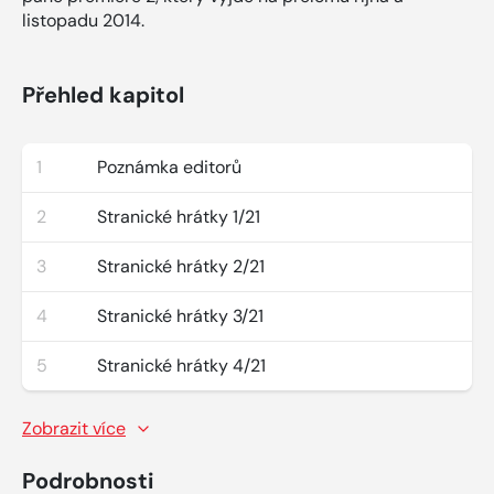
listopadu 2014.
Přehled kapitol
1
Poznámka editorů
2
Stranické hrátky 1/21
3
Stranické hrátky 2/21
4
Stranické hrátky 3/21
5
Stranické hrátky 4/21
Zobrazit více
Podrobnosti