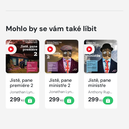
Mohlo by se vám také líbit
Jistě, pane
Jistě, pane
Jistě, pane
premiére 2
ministře 2
ministře
Jonathan Lynn, Antony Rupert Jay
Jonathan Lynn, Anthony Rupert Jay
Anthony Rupert Jay, Jonathan Lynn
299
299
299
Kč
Kč
Kč