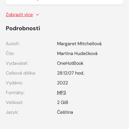
Zobrazit více
Podrobnosti
Autoři:
Margaret Mitchellová
Čte:
Martina Hudečková
Vydavatel:
OneHotBook
Celková délka:
28:12:07 hod.
Vydáno:
2022
Formáty:
MP3
Velikost:
2 GiB
Jazyk:
Čeština