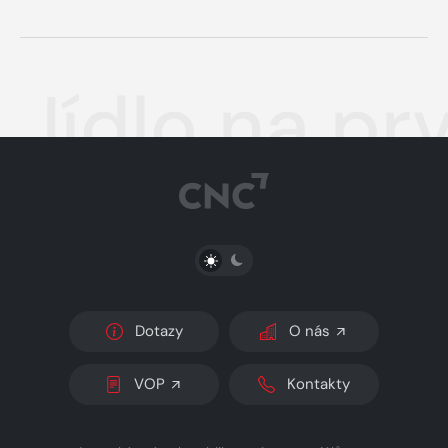
Jídlo na pr
PŘEPNOUT SVĚTLÝ/TMAVÝ REŽIM
Dotazy
O nás
VOP
Kontakty