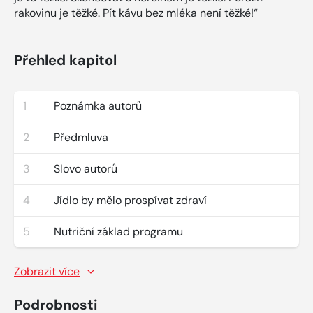
rakovinu je těžké. Pít kávu bez mléka není těžké!“
Přehled kapitol
1
Poznámka autorů
2
Předmluva
3
Slovo autorů
4
Jídlo by mělo prospívat zdraví
5
Nutriční základ programu
Zobrazit více
Podrobnosti