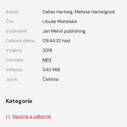
Autoři:
Dallas Hartwig
,
Melissa Hartwigová
Čte:
Libuše Mohelská
Vydavatel:
Jan Melvil publishing
Celková délka:
09:44:32 hod.
Vydáno:
2018
Formáty:
MP3
Velikost:
540 MiB
Jazyk:
Čeština
Kategorie
Naučná a odborná