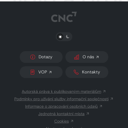
PŘEPNOUT SVĚTLÝ/TMAVÝ REŽIM
Dotazy
O nás
VOP
Kontakty
Autorská práva k publikovaným materiálům
Podmínky pro užívání služby informační společnosti
Informace o zpracování osobních údajů
Jednotná kontaktní místa
Cookies