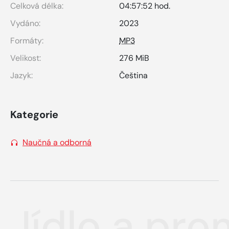
Celková délka:
04:57:52 hod.
Vydáno:
2023
Formáty:
MP3
Velikost:
276 MiB
Jazyk:
Čeština
Kategorie
Naučná a odborná
Jídlo a pr