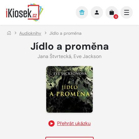
Přejít na hlavní obsah
0
Audioknihy
Jídlo a proměna
Jídlo a proměna
Jana Štvrtecká
,
Eve Jackson
Přehrát ukázku