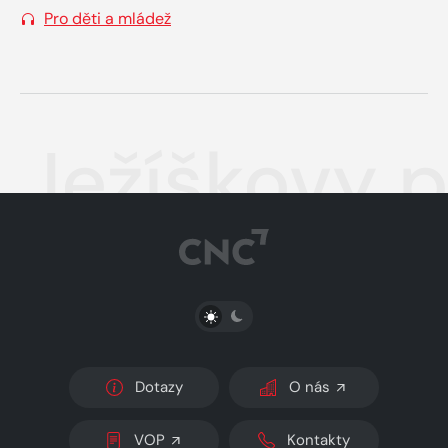
Pro děti a mládež
Ježíškovy 
PŘEPNOUT SVĚTLÝ/TMAVÝ REŽIM
Dotazy
O nás
VOP
Kontakty