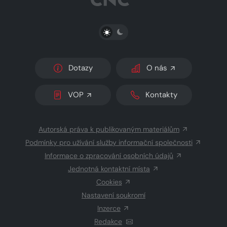
PŘEPNOUT SVĚTLÝ/TMAVÝ REŽIM
Dotazy
O nás
VOP
Kontakty
Autorská práva k publikovaným materiálům
Podmínky pro užívání služby informační společnosti
Informace o zpracování osobních údajů
Jednotná kontaktní místa
Cookies
Nastavení soukromí
Inzerce
Redakce