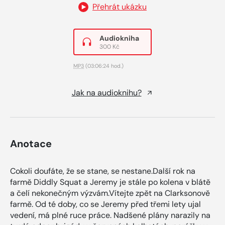
Přehrát ukázku
Audiokniha
300 Kč
MP3
(03:06:24 hod.)
Jak na audioknihu?
Anotace
Cokoli doufáte, že se stane, se nestane.Další rok na
farmě Diddly Squat a Jeremy je stále po kolena v blátě
a čelí nekonečným výzvám.Vítejte zpět na Clarksonově
farmě. Od té doby, co se Jeremy před třemi lety ujal
vedení, má plné ruce práce. Nadšené plány narazily na