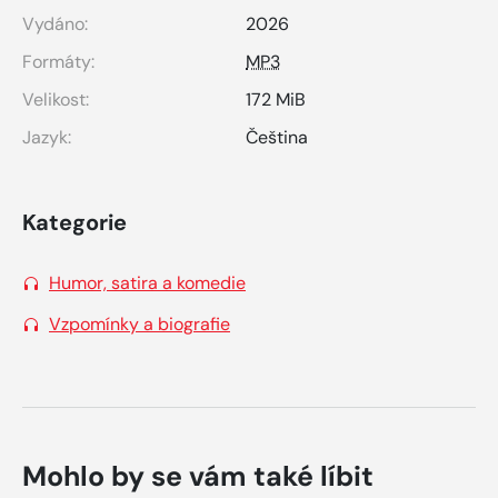
Vydáno:
2026
Formáty:
MP3
Velikost:
172 MiB
Jazyk:
Čeština
Kategorie
Humor, satira a komedie
Vzpomínky a biografie
Mohlo by se vám také líbit