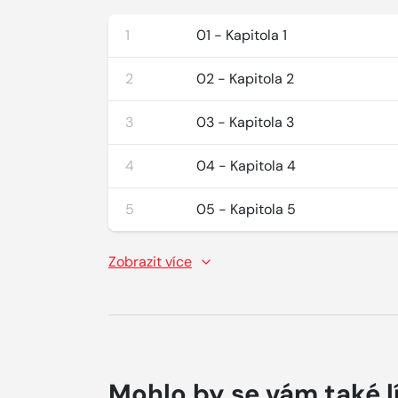
1
01 - Kapitola 1
2
02 - Kapitola 2
3
03 - Kapitola 3
4
04 - Kapitola 4
5
05 - Kapitola 5
Zobrazit více
Mohlo by se vám také l