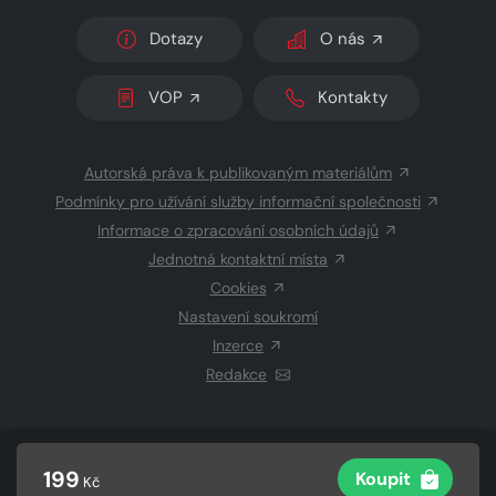
Dotazy
O nás
VOP
Kontakty
Autorská práva k publikovaným materiálům
Podmínky pro užívání služby informační společnosti
Informace o zpracování osobních údajů
Jednotná kontaktní místa
Cookies
Nastavení soukromí
Inzerce
Redakce
© 2026 Copyright
CZECH NEWS CENTER a.s.
a dodavatelé
199
Koupit
Kč
obsahu