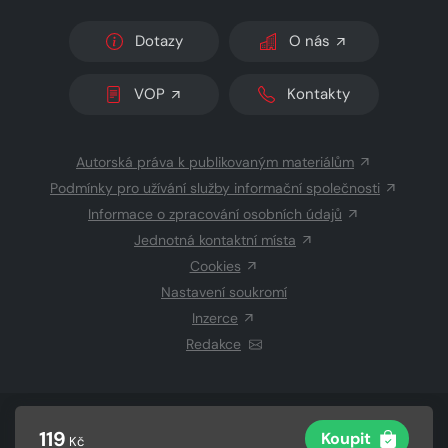
Dotazy
O nás
VOP
Kontakty
Autorská práva k publikovaným materiálům
Podmínky pro užívání služby informační společnosti
Informace o zpracování osobních údajů
Jednotná kontaktní místa
Cookies
Nastavení soukromí
Inzerce
Redakce
© 2026 Copyright
CZECH NEWS CENTER a.s.
a dodavatelé
119
Koupit
Kč
obsahu