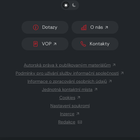
PŘEPNOUT SVĚTLÝ/TMAVÝ REŽIM
Dotazy
O nás
VOP
Kontakty
Autorská práva k publikovaným materiálům
Podmínky pro užívání služby informační společnosti
Informace o zpracování osobních údajů
Jednotná kontaktní místa
Cookies
Nastavení soukromí
Inzerce
Redakce