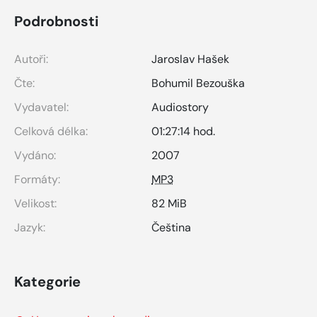
Podrobnosti
Autoři:
Jaroslav Hašek
Čte:
Bohumil Bezouška
Vydavatel:
Audiostory
Celková délka:
01:27:14 hod.
Vydáno:
2007
Formáty:
MP3
Velikost:
82 MiB
Jazyk:
Čeština
Kategorie