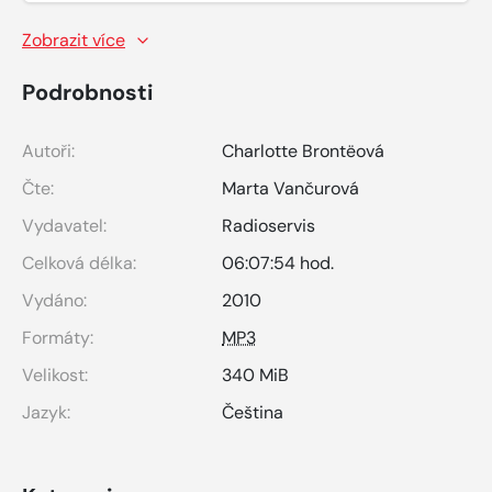
Zobrazit více
Podrobnosti
Autoři:
Charlotte Brontëová
Čte:
Marta Vančurová
Vydavatel:
Radioservis
Celková délka:
06:07:54 hod.
Vydáno:
2010
Formáty:
MP3
Velikost:
340 MiB
Jazyk:
Čeština