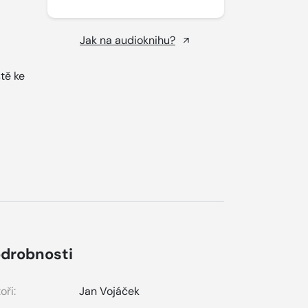
Jak na audioknihu?
tě ke
drobnosti
oři:
Jan Vojáček