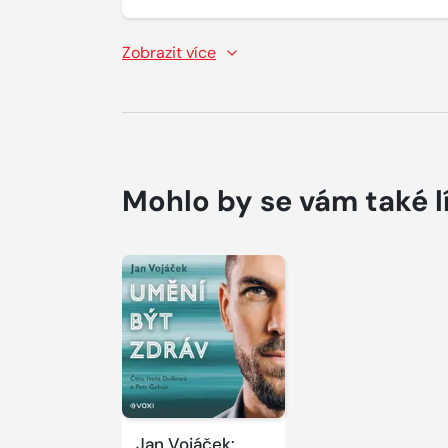
Zobrazit více
Mohlo by se vám také l
Jan Vojáček: