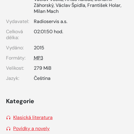
Záhorský
,
Václav Špidla
,
František Holar
,
Milan Mach
Vydavatel:
Radioservis a.s.
Celková
02:01:50 hod.
délka:
Vydáno:
2015
Formáty:
MP3
Velikost:
279 MiB
Jazyk:
Čeština
Kategorie
Klasická literatura
Povídky a novely