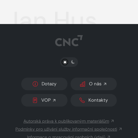
Jan Hus
PŘEPNOUT SVĚTLÝ/TMAVÝ REŽIM
Dotazy
O nás
VOP
Kontakty
Autorská práva k publikovaným materiálům
Podmínky pro užívání služby informační společnosti
Informace o zpracování osobních údajů