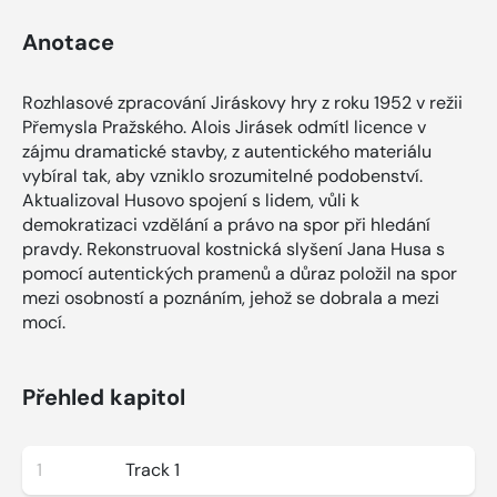
Anotace
Rozhlasové zpracování Jiráskovy hry z roku 1952 v režii
Přemysla Pražského. Alois Jirásek odmítl licence v
zájmu dramatické stavby, z autentického materiálu
vybíral tak, aby vzniklo srozumitelné podobenství.
Aktualizoval Husovo spojení s lidem, vůli k
demokratizaci vzdělání a právo na spor při hledání
pravdy. Rekonstruoval kostnická slyšení Jana Husa s
pomocí autentických pramenů a důraz položil na spor
mezi osobností a poznáním, jehož se dobrala a mezi
mocí.
Přehled kapitol
1
Track 1