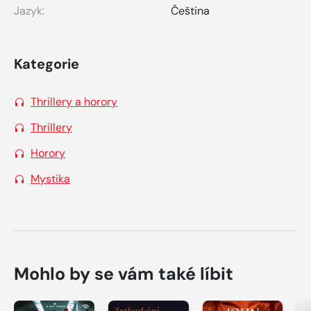
Jazyk:
Čeština
Kategorie
Thrillery a horory
Thrillery
Horory
Mystika
Mohlo by se vám také líbit