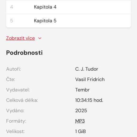
4
Kapitola 4
5
Kapitola 5
Zobrazit více
Podrobnosti
Autoři:
C. J. Tudor
Čte:
Vasil Fridrich
Vydavatel:
Tembr
Celková délka:
10:34:15 hod.
Vydáno:
2025
Formáty:
MP3
Velikost:
1 GiB