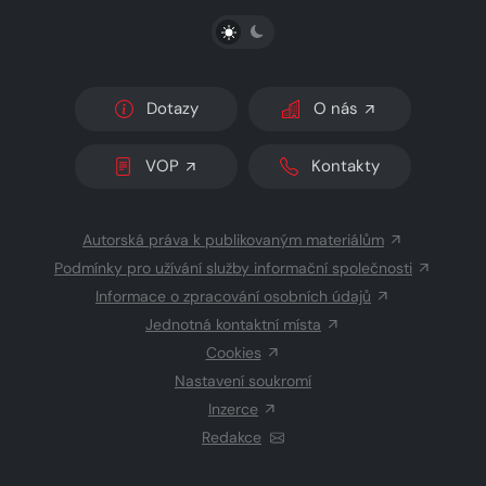
PŘEPNOUT SVĚTLÝ/TMAVÝ REŽIM
Dotazy
O nás
VOP
Kontakty
Autorská práva k publikovaným materiálům
Podmínky pro užívání služby informační společnosti
Informace o zpracování osobních údajů
Jednotná kontaktní místa
Cookies
Nastavení soukromí
Inzerce
Redakce