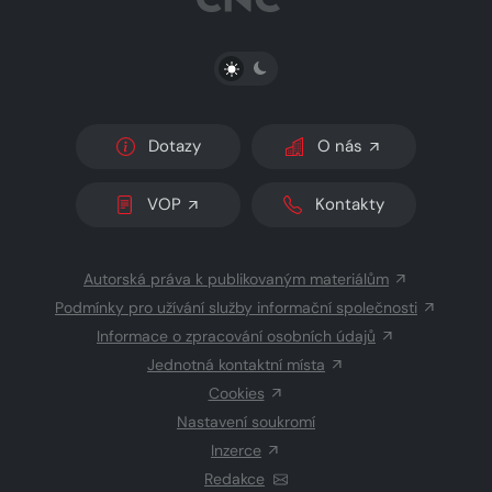
PŘEPNOUT SVĚTLÝ/TMAVÝ REŽIM
Dotazy
O nás
VOP
Kontakty
Autorská práva k publikovaným materiálům
Podmínky pro užívání služby informační společnosti
Informace o zpracování osobních údajů
Jednotná kontaktní místa
Cookies
Nastavení soukromí
Inzerce
Redakce