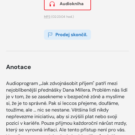
Audiokniha
MP3
(02:23:04 hod.)
Prodej skončil.
Anotace
Audioprogram „Jak zdvojnásobit příjem" patří mezi
nejoblíbenější přednášky Dana Millera. Problém nás lidí
je v tom, že se zasekneme v bezpečné zóně a myslíme
si, že je to správné. Pak si leccos přejeme, doufáme,
toužíme, ale ... nic se nestane. Většina lidí nikdy
nepřevezme iniciativu, aby si zvýšili plat nebo svoji
pozici v kariéře. Pouze přijmou každoroční nárůst mzdy,
který se vyrovná inflaci. Ale tento přístup není pro vás.