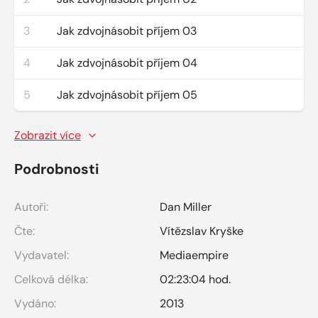
3
Jak zdvojnásobit příjem 03
4
Jak zdvojnásobit příjem 04
5
Jak zdvojnásobit příjem 05
Zobrazit více
Podrobnosti
Autoři:
Dan Miller
Čte:
Vítězslav Kryške
Vydavatel:
Mediaempire
Celková délka:
02:23:04 hod.
Vydáno:
2013