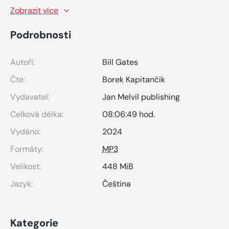
Zobrazit více
Podrobnosti
Autoři:
Bill Gates
Čte:
Borek Kapitančik
Vydavatel:
Jan Melvil publishing
Celková délka:
08:06:49 hod.
Vydáno:
2024
Formáty:
MP3
Velikost:
448 MiB
Jazyk:
Čeština
Kategorie