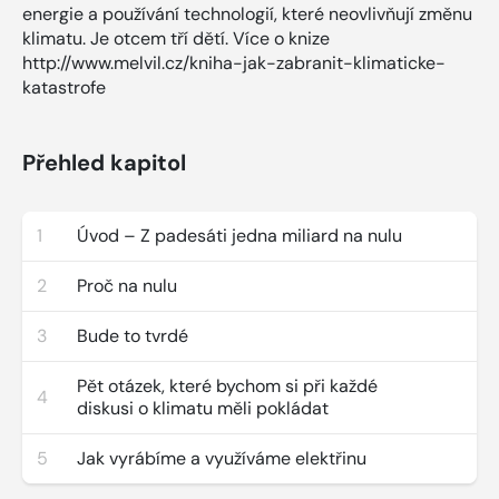
energie a používání technologií, které neovlivňují změnu
klimatu. Je otcem tří dětí. Více o knize
http://www.melvil.cz/kniha-jak-zabranit-klimaticke-
katastrofe
Přehled kapitol
1
Úvod – Z padesáti jedna miliard na nulu
2
Proč na nulu
3
Bude to tvrdé
Pět otázek, které bychom si při každé
4
diskusi o klimatu měli pokládat
5
Jak vyrábíme a využíváme elektřinu