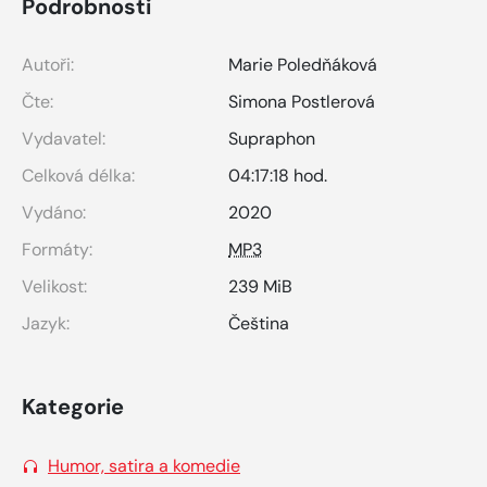
Podrobnosti
Autoři:
Marie Poledňáková
Čte:
Simona Postlerová
Vydavatel:
Supraphon
Celková délka:
04:17:18 hod.
Vydáno:
2020
Formáty:
MP3
Velikost:
239 MiB
Jazyk:
Čeština
Kategorie
Humor, satira a komedie