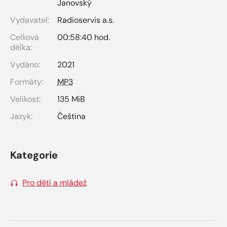
Janovský
Vydavatel:
Radioservis a.s.
Celková
00:58:40 hod.
délka:
Vydáno:
2021
Formáty:
MP3
Velikost:
135 MiB
Jazyk:
Čeština
Kategorie
Pro děti a mládež