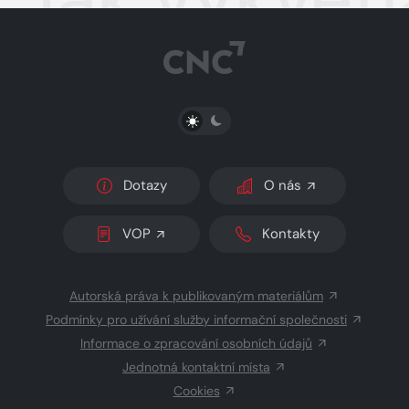
PŘEPNOUT SVĚTLÝ/TMAVÝ REŽIM
Dotazy
O nás
VOP
Kontakty
Autorská práva k publikovaným materiálům
Podmínky pro užívání služby informační společnosti
Informace o zpracování osobních údajů
Jednotná kontaktní místa
Cookies