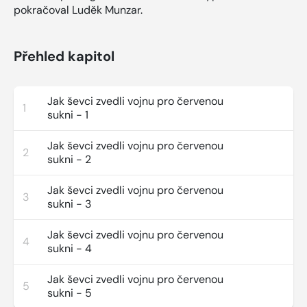
pokračoval Luděk Munzar.
Přehled kapitol
Jak ševci zvedli vojnu pro červenou
1
sukni - 1
Jak ševci zvedli vojnu pro červenou
2
sukni - 2
Jak ševci zvedli vojnu pro červenou
3
sukni - 3
Jak ševci zvedli vojnu pro červenou
4
sukni - 4
Jak ševci zvedli vojnu pro červenou
5
sukni - 5