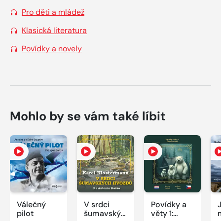
Pro děti a mládež
Klasická literatura
Povídky a novely
Mohlo by se vám také líbit
Válečný
V srdci
Povídky a
pilot
šumavských
věty 1: