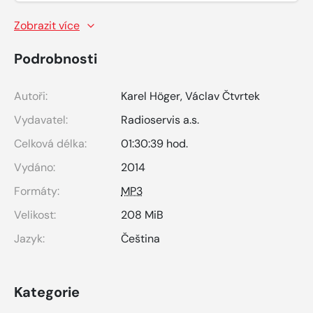
Zobrazit více
Podrobnosti
Autoři:
Karel Höger
,
Václav Čtvrtek
Vydavatel:
Radioservis a.s.
Celková délka:
01:30:39 hod.
Vydáno:
2014
Formáty:
MP3
Velikost:
208 MiB
Jazyk:
Čeština
Kategorie