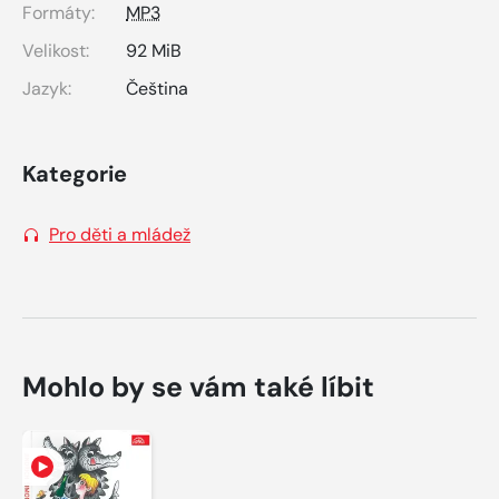
Formáty:
MP3
Velikost:
92 MiB
Jazyk:
Čeština
Kategorie
Pro děti a mládež
Mohlo by se vám také líbit