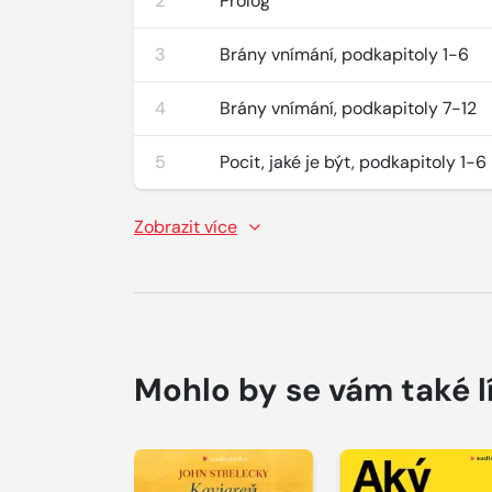
2
Prolog
3
Brány vnímání, podkapitoly 1-6
4
Brány vnímání, podkapitoly 7-12
5
Pocit, jaké je být, podkapitoly 1-6
Zobrazit více
Mohlo by se vám také l
Přehrát
Přehrát