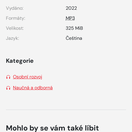
Vydáno:
2022
Formáty:
MP3
Velikost:
325 MiB
Jazyk:
Čeština
Kategorie
Osobní rozvoj
Naučná a odborná
Mohlo by se vám také líbit