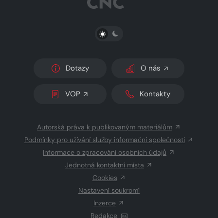
PŘEPNOUT SVĚTLÝ/TMAVÝ REŽIM
Dotazy
O nás
VOP
Kontakty
Autorská práva k publikovaným materiálům
Podmínky pro užívání služby informační společnosti
Informace o zpracování osobních údajů
Jednotná kontaktní místa
Cookies
Nastavení soukromí
Inzerce
Redakce