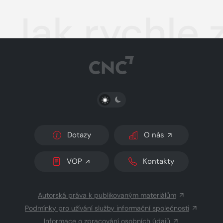
Jak rychle
PŘEPNOUT SVĚTLÝ/TMAVÝ REŽIM
Dotazy
O nás
VOP
Kontakty
Autorská práva k publikovaným materiálům
Podmínky pro užívání služby informační společnosti
Informace o zpracování osobních údajů