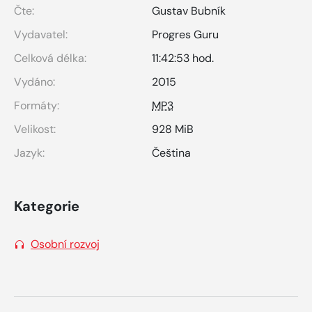
Čte:
Gustav Bubník
Vydavatel:
Progres Guru
Celková délka:
11:42:53 hod.
Vydáno:
2015
Formáty:
MP3
Velikost:
928 MiB
Jazyk:
Čeština
Kategorie
Osobní rozvoj