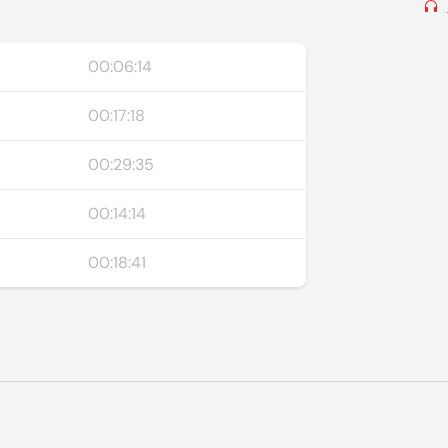
00:06:14
00:17:18
00:29:35
00:14:14
00:18:41