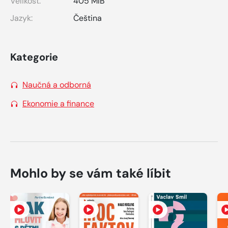
Velikost:
405 MiB
Jazyk:
Čeština
Kategorie
Naučná a odborná
Ekonomie a finance
Mohlo by se vám také líbit