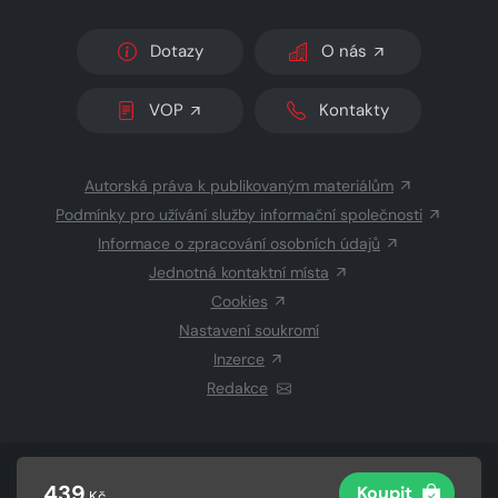
Dotazy
O nás
VOP
Kontakty
Autorská práva k publikovaným materiálům
Podmínky pro užívání služby informační společnosti
Informace o zpracování osobních údajů
Jednotná kontaktní místa
Cookies
Nastavení soukromí
Inzerce
Redakce
© 2026 Copyright
CZECH NEWS CENTER a.s.
a dodavatelé
439
Koupit
Kč