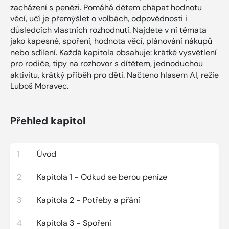
zacházení s penězi. Pomáhá dětem chápat hodnotu
věcí, učí je přemýšlet o volbách, odpovědnosti i
důsledcích vlastních rozhodnutí. Najdete v ní témata
jako kapesné, spoření, hodnota věcí, plánování nákupů
nebo sdílení. Každá kapitola obsahuje: krátké vysvětlení
pro rodiče, tipy na rozhovor s dítětem, jednoduchou
aktivitu, krátký příběh pro děti. Načteno hlasem AI, režie
Luboš Moravec.
Přehled kapitol
1
Úvod
2
Kapitola 1 - Odkud se berou peníze
3
Kapitola 2 - Potřeby a přání
4
Kapitola 3 - Spoření