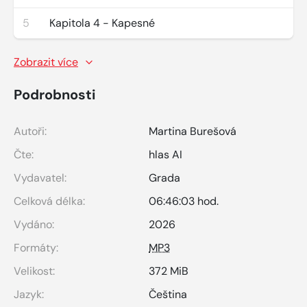
5
Kapitola 4 - Kapesné
Zobrazit více
Podrobnosti
Autoři:
Martina Burešová
Čte:
hlas AI
Vydavatel:
Grada
Celková délka:
06:46:03 hod.
Vydáno:
2026
Formáty:
MP3
Velikost:
372 MiB
Jazyk:
Čeština