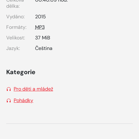
délka:
Vydáno:
2015
Formáty:
MP3
Velikost:
37 MiB
Jazyk:
Čeština
Kategorie
Pro děti a mládež
Pohádky