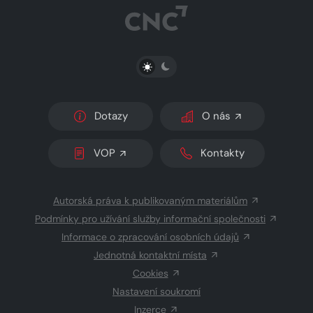
PŘEPNOUT SVĚTLÝ/TMAVÝ REŽIM
Dotazy
O nás
VOP
Kontakty
Autorská práva k publikovaným materiálům
Podmínky pro užívání služby informační společnosti
Informace o zpracování osobních údajů
Jednotná kontaktní místa
Cookies
Nastavení soukromí
Inzerce