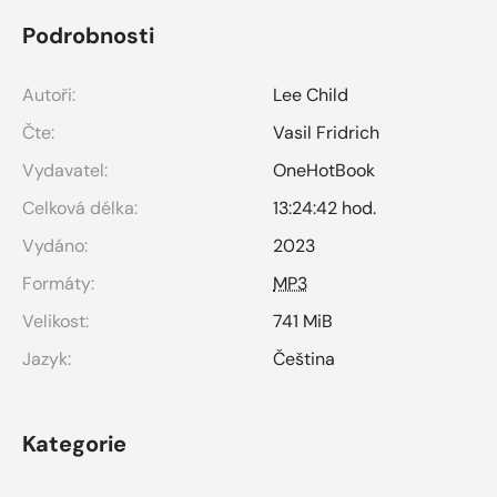
Podrobnosti
Autoři:
Lee Child
Čte:
Vasil Fridrich
Vydavatel:
OneHotBook
Celková délka:
13:24:42 hod.
Vydáno:
2023
Formáty:
MP3
Velikost:
741 MiB
Jazyk:
Čeština
Kategorie