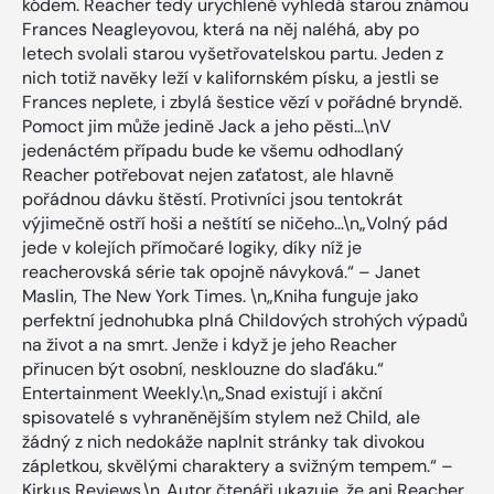
kódem. Reacher tedy urychleně vyhledá starou známou
Frances Neagleyovou, která na něj naléhá, aby po
letech svolali starou vyšetřovatelskou partu. Jeden z
nich totiž navěky leží v kalifornském písku, a jestli se
Frances neplete, i zbylá šestice vězí v pořádné bryndě.
Pomoct jim může jedině Jack a jeho pěsti…\nV
jedenáctém případu bude ke všemu odhodlaný
Reacher potřebovat nejen zaťatost, ale hlavně
pořádnou dávku štěstí. Protivníci jsou tentokrát
výjimečně ostří hoši a neštítí se ničeho…\n„Volný pád
jede v kolejích přímočaré logiky, díky níž je
reacherovská série tak opojně návyková.“ – Janet
Maslin, The New York Times. \n„Kniha funguje jako
perfektní jednohubka plná Childových strohých výpadů
na život a na smrt. Jenže i když je jeho Reacher
přinucen být osobní, nesklouzne do slaďáku.“
Entertainment Weekly.\n„Snad existují i akční
spisovatelé s vyhraněnějším stylem než Child, ale
žádný z nich nedokáže naplnit stránky tak divokou
zápletkou, skvělými charaktery a svižným tempem.“ –
Kirkus Reviews.\n„Autor čtenáři ukazuje, že ani Reacher