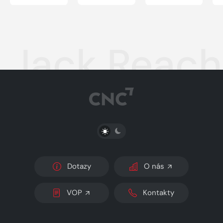
Jack Reach
PŘEPNOUT SVĚTLÝ/TMAVÝ REŽIM
Dotazy
O nás
VOP
Kontakty