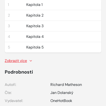
1
Kapitola 1
2
Kapitola 2
3
Kapitola 3
4
Kapitola 4
5
Kapitola 5
Zobrazit více
Podrobnosti
Autoři:
Richard Matheson
Čte:
Jan Dolanský
Vydavatel:
OneHotBook