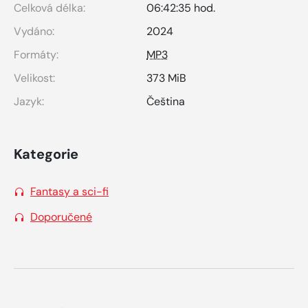
Celková délka:
06:42:35 hod.
Vydáno:
2024
Formáty:
MP3
Velikost:
373 MiB
Jazyk:
Čeština
Kategorie
Fantasy a sci-fi
Doporučené