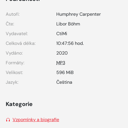
Autoři:
Humphrey Carpenter
Čte:
Libor Böhm
Vydavatel:
CtiMi
Celková délka:
10:47:56 hod.
Vydáno:
2020
Formáty:
MP3
Velikost:
596 MiB
Jazyk:
Čeština
Kategorie
Vzpomínky a biografie