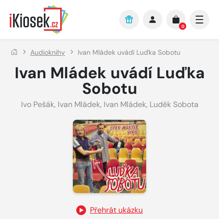
Přejít na hlavní obsah
0
Audioknihy
Ivan Mládek uvádí Luďka Sobotu
Ivan Mládek uvádí Luďka
Sobotu
Ivo Pešák
,
Ivan Mládek
,
Ivan Mládek
,
Luděk Sobota
Přehrát ukázku