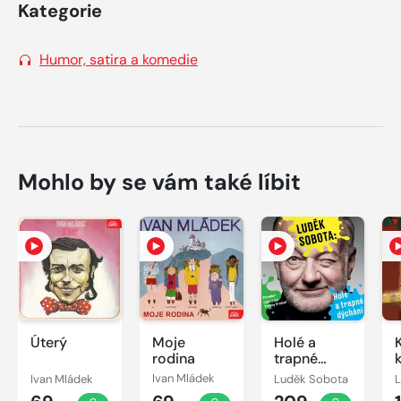
Kategorie
Humor, satira a komedie
Mohlo by se vám také líbit
Úterý
Moje
Holé a
rodina
trapné
dýchání
Ivan Mládek
Ivan Mládek
Luděk Sobota