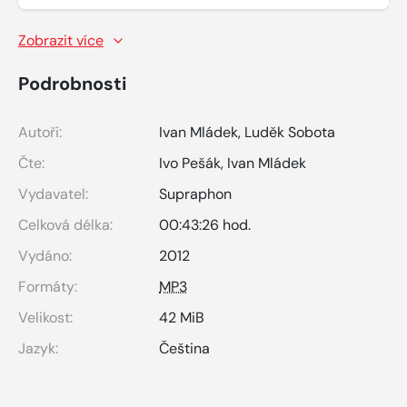
Zobrazit více
Podrobnosti
Autoři:
Ivan Mládek
,
Luděk Sobota
Čte:
Ivo Pešák
,
Ivan Mládek
Vydavatel:
Supraphon
Celková délka:
00:43:26 hod.
Vydáno:
2012
Formáty:
MP3
Velikost:
42 MiB
Jazyk:
Čeština