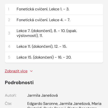
1
Fonetická cvičení. Lekce 1. - 3.
2
Fonetická cvičení. Lekce 4. - 7.
Lekce 7. (dokončení), 8. - 10. (opak.
3
výslovnosti), 11.
4
Lekce 11. (dokončení), 12. - 15.
5
Lekce 15. (dokončení) - 16. - 20.
Zobrazit více
Podrobnosti
Autoři:
Jarmila Janešová
Čte:
Edgardo Saronne
,
Jarmila Janešová
,
Maria