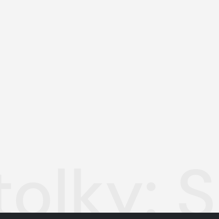
tolky: 