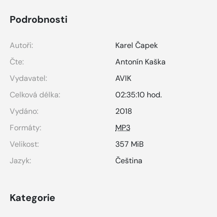
Podrobnosti
Autoři:
Karel Čapek
Čte:
Antonín Kaška
Vydavatel:
AVIK
Celková délka:
02:35:10 hod.
Vydáno:
2018
Formáty:
MP3
Velikost:
357 MiB
Jazyk:
Čeština
Kategorie