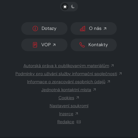
PŘEPNOUT SVĚTLÝ/TMAVÝ REŽIM
Dotazy
O nás
VOP
Kontakty
Autorská práva k publikovaným materiálům
Podmínky pro užívání služby informační společnosti
Informace o zpracování osobních údajů
Jednotná kontaktní místa
Cookies
Nastavení soukromí
Inzerce
Redakce