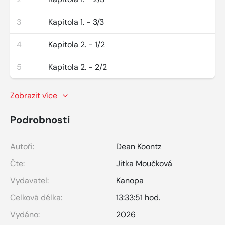
3
Kapitola 1. - 3/3
4
Kapitola 2. - 1/2
5
Kapitola 2. - 2/2
Zobrazit více
Podrobnosti
Autoři:
Dean Koontz
Čte:
Jitka Moučková
Vydavatel:
Kanopa
Celková délka:
13:33:51 hod.
Vydáno:
2026