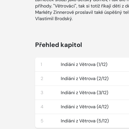
příhody. "Větrováci", tak si totiž říkají děti 
Markéty Zinnerové proslavil také úspěšný telev
Vlastimil Brodský.
Přehled kapitol
1
Indiáni z Větrova (1/12)
2
Indiáni z Větrova (2/12)
3
Indiáni z Větrova (3/12)
4
Indiáni z Větrova (4/12)
5
Indiáni z Větrova (5/12)