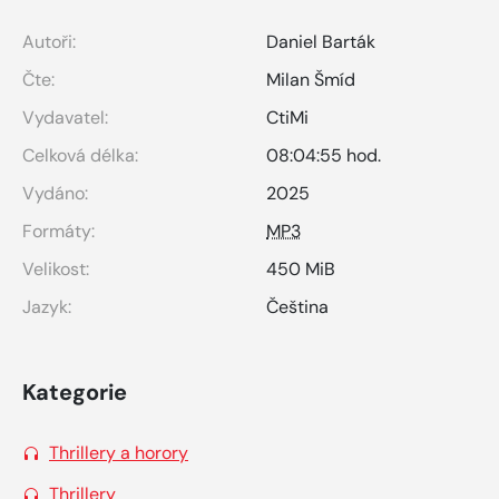
Autoři:
Daniel Barták
Čte:
Milan Šmíd
Vydavatel:
CtiMi
Celková délka:
08:04:55 hod.
Vydáno:
2025
Formáty:
MP3
Velikost:
450 MiB
Jazyk:
Čeština
Kategorie
Thrillery a horory
Thrillery