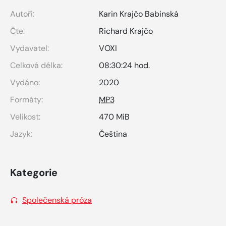
Autoři:
Karin Krajčo Babinská
Čte:
Richard Krajčo
Vydavatel:
VOXI
Celková délka:
08:30:24 hod.
Vydáno:
2020
Formáty:
MP3
Velikost:
470 MiB
Jazyk:
Čeština
Kategorie
Společenská próza