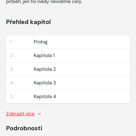
příběh, jen ho nikdy nevidíme celý.
Přehled kapitol
1
Prolog
2
Kapitola 1
3
Kapitola 2
4
Kapitola 3
5
Kapitola 4
Zobrazit více
Podrobnosti