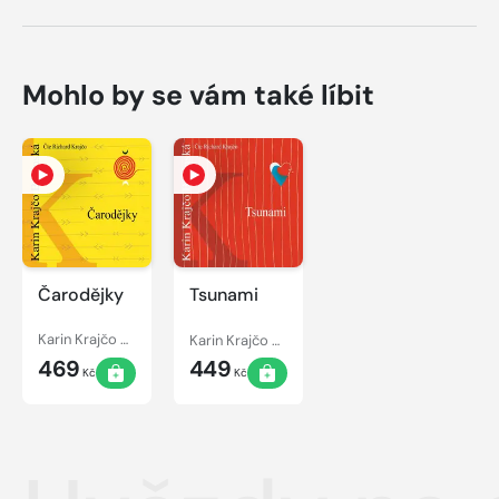
Mohlo by se vám také líbit
Čarodějky
Tsunami
Karin Krajčo Babinská
Karin Krajčo Babinská
469
449
Kč
Kč