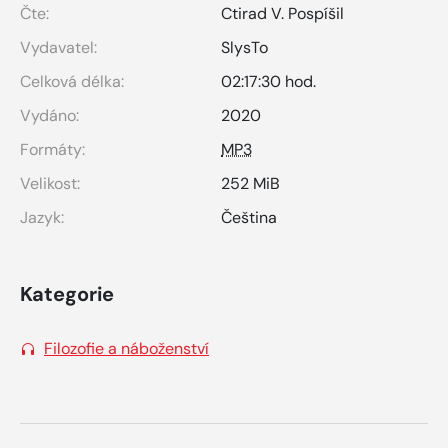
Čte:
Ctirad V. Pospíšil
Vydavatel:
SlysTo
Celková délka:
02:17:30 hod.
Vydáno:
2020
Formáty:
MP3
Velikost:
252 MiB
Jazyk:
Čeština
Kategorie
Filozofie a náboženství