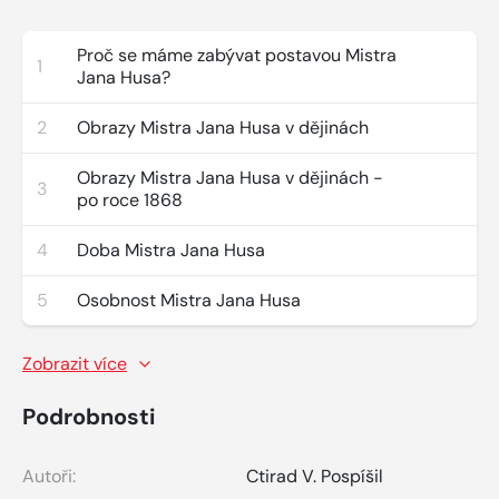
Proč se máme zabývat postavou Mistra
1
Jana Husa?
2
Obrazy Mistra Jana Husa v dějinách
Obrazy Mistra Jana Husa v dějinách -
3
po roce 1868
4
Doba Mistra Jana Husa
5
Osobnost Mistra Jana Husa
Zobrazit více
Podrobnosti
Autoři:
Ctirad V. Pospíšil