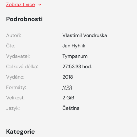
Zobrazit více
Podrobnosti
Autoři:
Vlastimil Vondruška
Čte:
Jan Hyhlík
Vydavatel:
Tympanum
Celková délka:
27:53:33 hod.
Vydáno:
2018
Formáty:
MP3
Velikost:
2 GiB
Jazyk:
Čeština
Kategorie