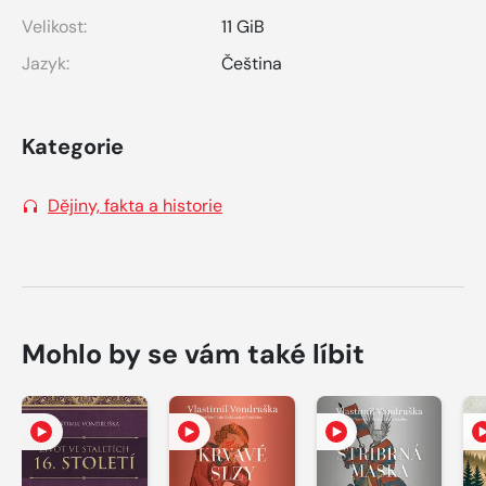
Velikost:
11 GiB
Jazyk:
Čeština
Kategorie
Dějiny, fakta a historie
Mohlo by se vám také líbit