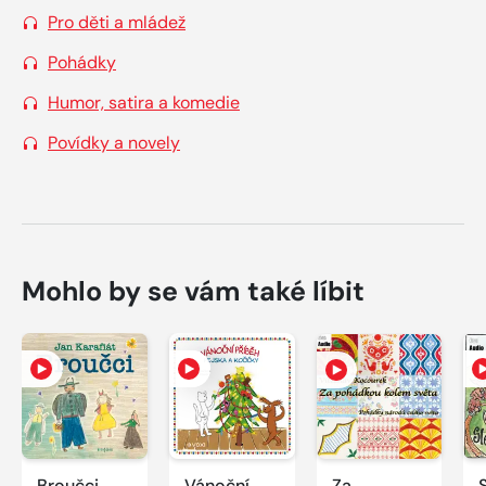
Pro děti a mládež
Pohádky
Humor, satira a komedie
Povídky a novely
Mohlo by se vám také líbit
Broučci
Vánoční
Za