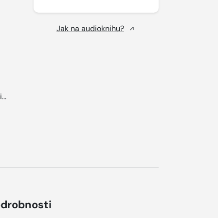
Jak na audioknihu?
...
drobnosti