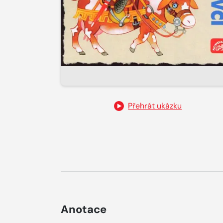
Přehrát ukázku
Anotace