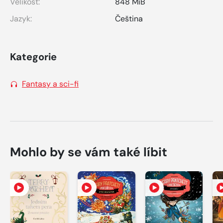
Velikost:
848 MiB
Jazyk:
Čeština
Kategorie
Fantasy a sci-fi
Mohlo by se vám také líbit