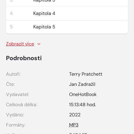
4
Kapitola 4
5
Kapitola 5
Zobrazit více
Podrobnosti
Autoři:
Terry Pratchett
Čte:
Jan Zadražil
Vydavatel:
OneHotBook
Celková délka:
15:13:48 hod.
Vydáno:
2022
Formáty:
MP3